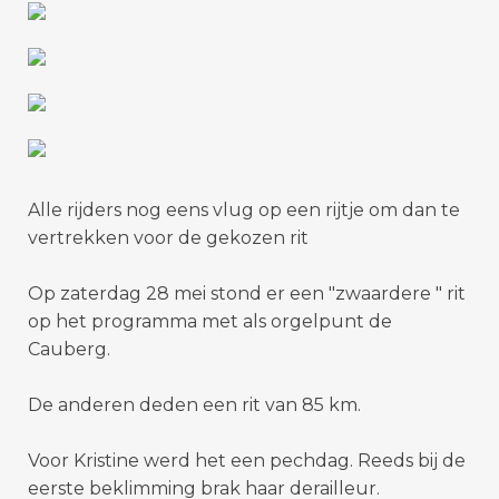
Alle rijders nog eens vlug op een rijtje om dan te
vertrekken voor de gekozen rit
Op zaterdag 28 mei stond er een "zwaardere " rit
op het programma met als orgelpunt de
Cauberg.
De anderen deden een rit van 85 km.
Voor Kristine werd het een pechdag. Reeds bij de
eerste beklimming brak haar derailleur.